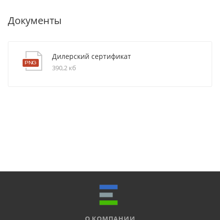
Документы
Дилерский сертификат
390,2 кб
О КОМПАНИИ