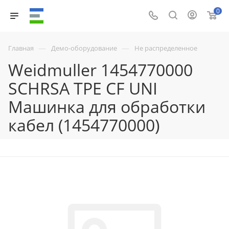
0
—
—
Главная
Демо-оборудование
Не распределенное
Weidmuller 1454770000
SCHRSA TPE CF UNI
Машинка для обработки
кабел (1454770000)