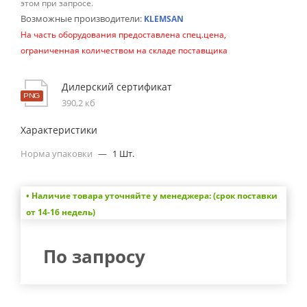
этом при запросе.
Возможные производители:
KLEMSAN
На часть оборудования предоставлена спец.цена,
ограниченная количеством на складе поставщика
Дилерский сертификат
390,2 кб
Характеристики
Норма упаковки
—
1 Шт.
• Наличие товара уточняйте у менеджера: (срок поставки
от 14-16 недель)
По запросу