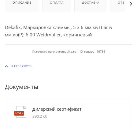
ОПИСАНИЕ
ОПЛАТА
ДОСТАВКА
ОТЗЫВЫ
Dekafix, Маркировка клеммы, 5 x 6 мм.кв Шаг в
мм.кв(P): 6.00 Weidmuller, коричневый
Источник: euro-avtomatika.ru | ID товара: 46799
Документы
Дилерский сертификат
390,2 кб