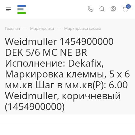
0
—
—
Главная
Маркировка
Маркировка клемм
Weidmuller 1454900000
DEK 5/6 MC NE BR
Исполнение: Dekafix,
Маркировка клеммы, 5 x 6
мм.кв Шаг в мм.кв(P): 6.00
Weidmuller, коричневый
(1454900000)