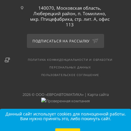
140070, Московская область,
Люберецкий район, п. Томилино,
мкр. Птицефабрика, стр. лит. А, офис
113
ПОДПИСАТЬСЯ НА РАССЫЛКУ
ПОЛИТИКА КОНФИДЕНЦИАЛЬНОСТИ И ОБРАБОТКИ
ПЕРСОНАЛЬНЫХ ДАННЫХ
ПОЛЬЗОВАТЕЛЬСКОЕ СОГЛАШЕНИЕ
2026 © ООО «ЕВРОАВТОМАТИКА» |
Карта сайта
Данный сайт использует cookies для полноценной работы.
Вам нужно принять это, либо покинуть сайт.