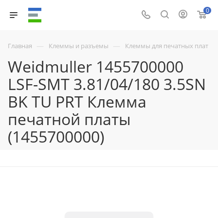
0
—
—
Главная
Клеммы и разъемы
Клеммы для печатных плат
Weidmuller 1455700000
LSF-SMT 3.81/04/180 3.5SN
BK TU PRT Клемма
печатной платы
(1455700000)