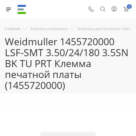
0
—
—
Главная
Клеммы и разъемы
Клеммы для печатных плат
Weidmuller 1455720000
LSF-SMT 3.50/24/180 3.5SN
BK TU PRT Клемма
печатной платы
(1455720000)