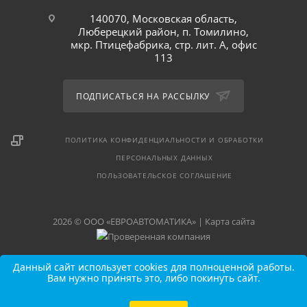
140070, Московская область,
Люберецкий район, п. Томилино,
мкр. Птицефабрика, стр. лит. А, офис
113
ПОДПИСАТЬСЯ НА РАССЫЛКУ
ПОЛИТИКА КОНФИДЕНЦИАЛЬНОСТИ И ОБРАБОТКИ
ПЕРСОНАЛЬНЫХ ДАННЫХ
ПОЛЬЗОВАТЕЛЬСКОЕ СОГЛАШЕНИЕ
2026 © ООО «ЕВРОАВТОМАТИКА» |
Карта сайта
Данный сайт использует cookies для полноценной работы.
Вам нужно принять это, либо покинуть сайт.