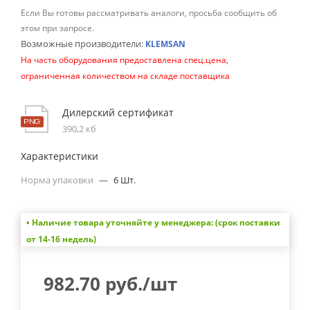
Если Вы готовы рассматривать аналоги, просьба сообщить об
этом при запросе.
Возможные производители:
KLEMSAN
На часть оборудования предоставлена спец.цена,
ограниченная количеством на складе поставщика
Дилерский сертификат
390,2 кб
Характеристики
Норма упаковки
—
6 Шт.
• Наличие товара уточняйте у менеджера: (срок поставки
от 14-16 недель)
982.70
руб.
/шт