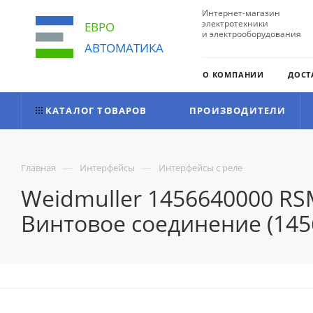
Интернет-магазин
электротехники
ЕВРО
и электрооборудования
АВТОМАТИКА
О КОМПАНИИ
ДОСТ
КАТАЛОГ ТОВАРОВ
ПРОИЗВОДИТЕЛИ
—
—
Главная
Интерфейсы
Интерфейсы с реле
Weidmuller 1456640000 RS
Винтовое соединение (145