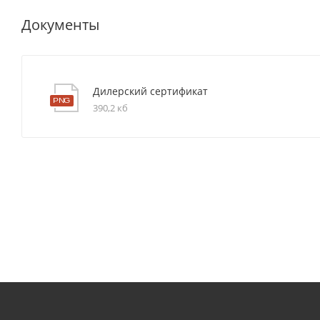
Документы
Дилерский сертификат
390,2 кб