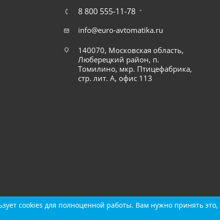
8 800 555-11-78
info@euro-avtomatika.ru
140070, Московская область,
Люберецкий район, п.
Томилино, мкр. Птицефабрика,
стр. лит. А, офис 113
зует cookies для полноценной работы. Вам нужно принять это, 