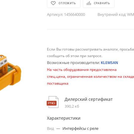
ОТЛОЖИТЬ
СРАВНИТЬ
Артикул:
1456640000
Внутрений код:
WM-
Если Вы готовы рассматривать аналоги, просьб
сообщить об этом при запросе.
Возможные производители:
KLEMSAN
На часть оборудования предоставлена
спец.цена, ограниченная количеством на склад
поставщика
Дилерский сертификат
390,2 кб
Характеристики
Вид
—
Интерфейсы с реле