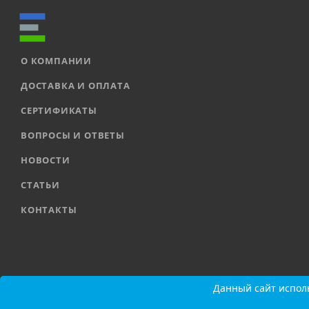
О КОМПАНИИ
ДОСТАВКА И ОПЛАТА
СЕРТИФИКАТЫ
ВОПРОСЫ И ОТВЕТЫ
НОВОСТИ
СТАТЬИ
КОНТАКТЫ
2026 © ООО «ЕВРОАВТОМАТИКА» |
Карта сайта
Данный сайт исполь