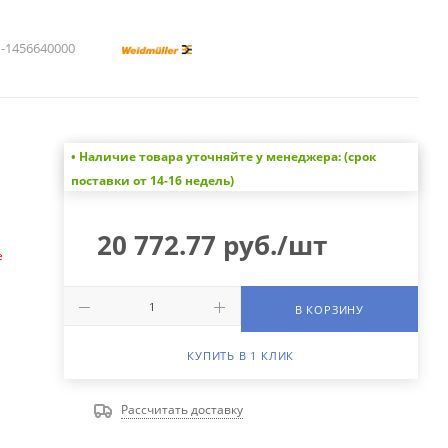
1456640000
• Наличие товара уточняйте у менеджера: (срок
а
поставки от 14-16 недель)
20 772.77
руб.
/шт
е
В КОРЗИНУ
КУПИТЬ В 1 КЛИК
Рассчитать доставку