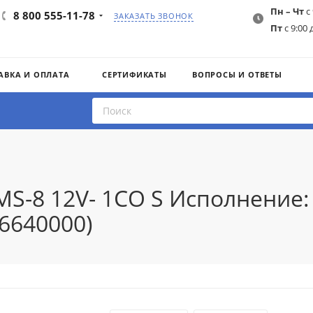
Пн – Чт
с 
8 800 555-11-78
ЗАКАЗАТЬ ЗВОНОК
Пт
с 9:00 
АВКА И ОПЛАТА
СЕРТИФИКАТЫ
ВОПРОСЫ И ОТВЕТЫ
MS-8 12V- 1CO S Исполнение:
6640000)