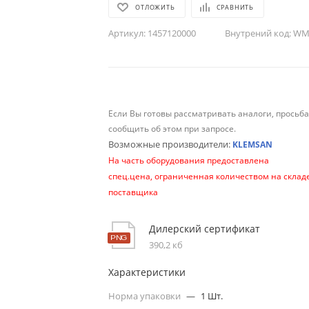
ОТЛОЖИТЬ
СРАВНИТЬ
Артикул:
1457120000
Внутрений код:
WM-
Если Вы готовы рассматривать аналоги, просьб
сообщить об этом при запросе.
Возможные производители:
KLEMSAN
На часть оборудования предоставлена
спец.цена, ограниченная количеством на склад
поставщика
Дилерский сертификат
390,2 кб
Характеристики
Норма упаковки
—
1 Шт.