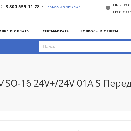
Пн – Чт
с 
8 800 555-11-78
ЗАКАЗАТЬ ЗВОНОК
Пт
с 9:00 
АВКА И ОПЛАТА
СЕРТИФИКАТЫ
ВОПРОСЫ И ОТВЕТЫ
SMSO-16 24V+/24V 01A S Пер