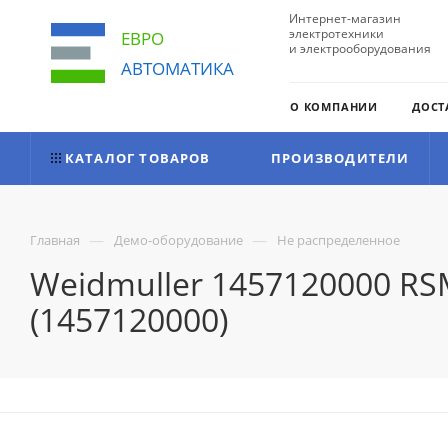
Интернет-магазин
электротехники
ЕВРО
и электрооборудования
АВТОМАТИКА
О КОМПАНИИ
ДОСТ
КАТАЛОГ ТОВАРОВ
ПРОИЗВОДИТЕЛИ
—
—
Главная
Демо-оборудование
Не распределенное
Weidmuller 1457120000 R
(1457120000)