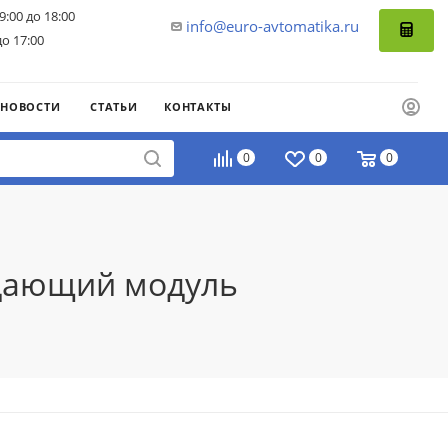
9:00 до 18:00
info@euro-avtomatika.ru
до 17:00
НОВОСТИ
СТАТЬИ
КОНТАКТЫ
0
0
0
едающий модуль