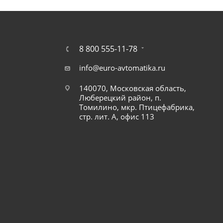
8 800 555-11-78
info@euro-avtomatika.ru
140070, Московская область,
Люберецкий район, п.
Томилино, мкр. Птицефабрика,
стр. лит. А, офис 113