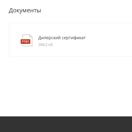
Документы
Дилерский сертификат
390,2 кб