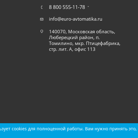
8 800 555-11-78
info@euro-avtomatika.ru
140070, Московская область,
Люберецкий район, п.
Томилино, мкр. Птицефабрика,
стр. лит. А, офис 113
зует cookies для полноценной работы. Вам нужно принять это, 