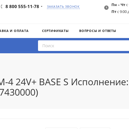
Пн – Чт
с 
8 800 555-11-78
ЗАКАЗАТЬ ЗВОНОК
Пт
с 9:00 
АВКА И ОПЛАТА
СЕРТИФИКАТЫ
ВОПРОСЫ И ОТВЕТЫ
M-4 24V+ BASE S Исполнение:
7430000)