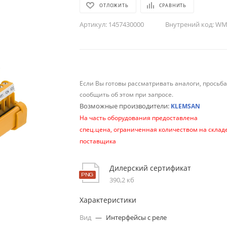
ОТЛОЖИТЬ
СРАВНИТЬ
Артикул:
1457430000
Внутрений код:
WM-
Если Вы готовы рассматривать аналоги, просьб
сообщить об этом при запросе.
Возможные производители:
KLEMSAN
На часть оборудования предоставлена
спец.цена, ограниченная количеством на склад
поставщика
Дилерский сертификат
390,2 кб
Характеристики
Вид
—
Интерфейсы с реле