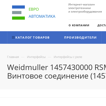
Интернет-магазин
электротехники
ЕВРО
и электрооборудования
АВТОМАТИКА
О КОМПАНИИ
ДОСТ
КАТАЛОГ ТОВАРОВ
ПРОИЗВОДИТЕЛИ
—
—
Главная
Интерфейсы
Интерфейсы с реле
Weidmuller 1457430000 RS
Винтовое соединение (145