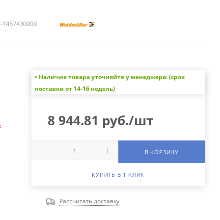
1457430000
• Наличие товара уточняйте у менеджера: (срок
а
поставки от 14-16 недель)
8 944.81
руб.
/шт
е
В КОРЗИНУ
КУПИТЬ В 1 КЛИК
Рассчитать доставку