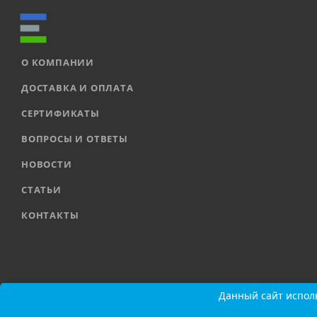
О КОМПАНИИ
ДОСТАВКА И ОПЛАТА
СЕРТИФИКАТЫ
ВОПРОСЫ И ОТВЕТЫ
НОВОСТИ
СТАТЬИ
КОНТАКТЫ
2026 © ООО «ЕВРОАВТОМАТИКА» |
Карта сайта
Данный сайт исполь