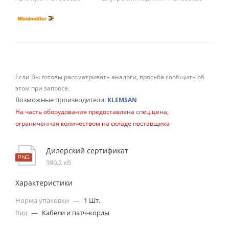
Если Вы готовы рассматривать аналоги, просьба сообщить об
этом при запросе.
Возможные производители:
KLEMSAN
На часть оборудования предоставлена спец.цена,
ограниченная количеством на складе поставщика
Дилерский сертификат
390,2 кб
Характеристики
Норма упаковки
—
1 Шт.
Вид
—
Кабели и патч-корды