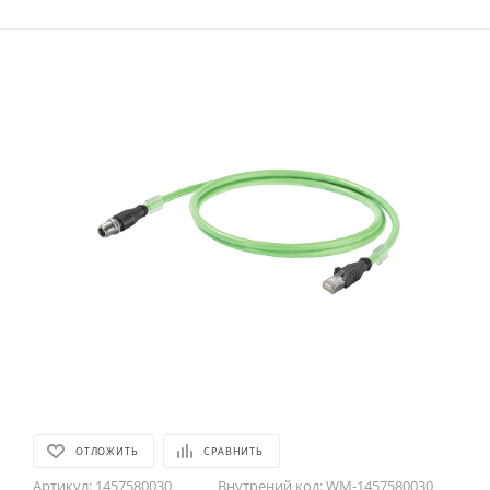
ОТЛОЖИТЬ
СРАВНИТЬ
Артикул:
1457580030
Внутрений код:
WM-1457580030