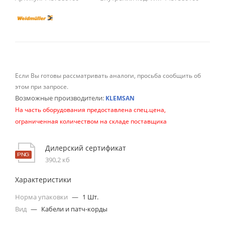
Если Вы готовы рассматривать аналоги, просьба сообщить об
этом при запросе.
Возможные производители:
KLEMSAN
На часть оборудования предоставлена спец.цена,
ограниченная количеством на складе поставщика
Дилерский сертификат
390,2 кб
Характеристики
Норма упаковки
—
1 Шт.
Вид
—
Кабели и патч-корды