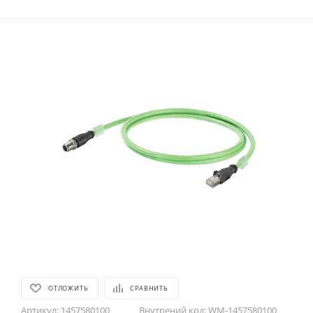
ОТЛОЖИТЬ
СРАВНИТЬ
Артикул:
1457580100
Внутрений код:
WM-1457580100