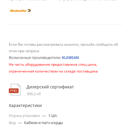
Если Вы готовы рассматривать аналоги, просьба сообщить об
этом при запросе.
Возможные производители:
KLEMSAN
На часть оборудования предоставлена спец.цена,
ограниченная количеством на складе поставщика
Дилерский сертификат
390,2 кб
Характеристики
Норма упаковки
—
1 Шт.
Вид
—
Кабели и патч-корды