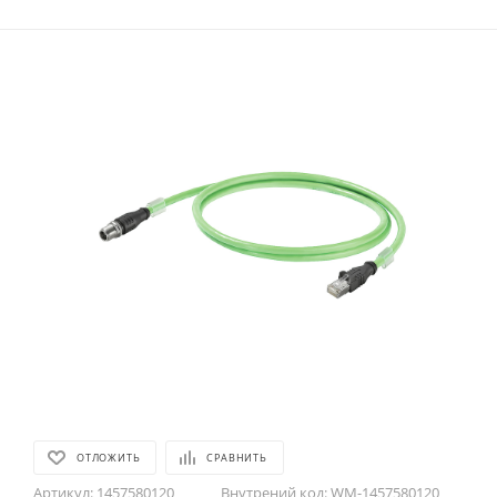
ОТЛОЖИТЬ
СРАВНИТЬ
Артикул:
1457580120
Внутрений код:
WM-1457580120