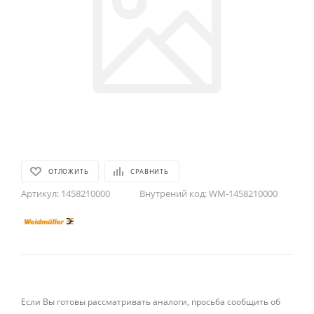
ОТЛОЖИТЬ
СРАВНИТЬ
Артикул:
1458210000
Внутрений код:
WM-1458210000
Если Вы готовы рассматривать аналоги, просьба сообщить об