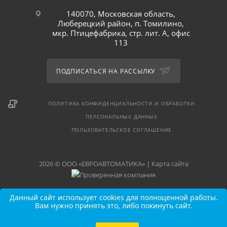
140070, Московская область,
Люберецкий район, п. Томилино,
мкр. Птицефабрика, стр. лит. А, офис
113
ПОДПИСАТЬСЯ НА РАССЫЛКУ
ПОЛИТИКА КОНФИДЕНЦИАЛЬНОСТИ И ОБРАБОТКИ
ПЕРСОНАЛЬНЫХ ДАННЫХ
ПОЛЬЗОВАТЕЛЬСКОЕ СОГЛАШЕНИЕ
2026 © ООО «ЕВРОАВТОМАТИКА» |
Карта сайта
Данный сайт использует cookies для полноценной работы.
Вам нужно принять это, либо покинуть сайт.