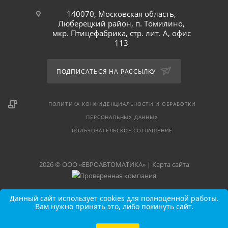
140070, Московская область,
Люберецкий район, п. Томилино,
мкр. Птицефабрика, стр. лит. А, офис
113
ПОДПИСАТЬСЯ НА РАССЫЛКУ
ПОЛИТИКА КОНФИДЕНЦИАЛЬНОСТИ И ОБРАБОТКИ
ПЕРСОНАЛЬНЫХ ДАННЫХ
ПОЛЬЗОВАТЕЛЬСКОЕ СОГЛАШЕНИЕ
2026 © ООО «ЕВРОАВТОМАТИКА» |
Карта сайта
Данный сайт использует cookies для полноценной работы.
Вам нужно принять это, либо покинуть сайт.