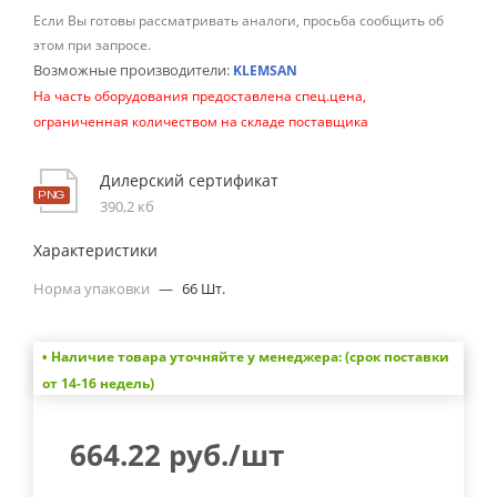
Если Вы готовы рассматривать аналоги, просьба сообщить об
этом при запросе.
Возможные производители:
KLEMSAN
На часть оборудования предоставлена спец.цена,
ограниченная количеством на складе поставщика
Дилерский сертификат
390,2 кб
Характеристики
Норма упаковки
—
66 Шт.
• Наличие товара уточняйте у менеджера: (срок поставки
от 14-16 недель)
664.22
руб.
/шт