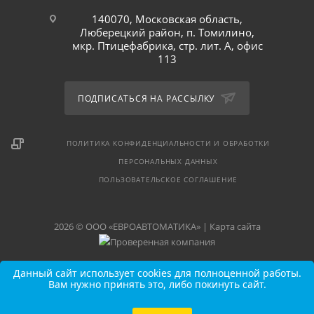
140070, Московская область,
Люберецкий район, п. Томилино,
мкр. Птицефабрика, стр. лит. А, офис
113
ПОДПИСАТЬСЯ НА РАССЫЛКУ
ПОЛИТИКА КОНФИДЕНЦИАЛЬНОСТИ И ОБРАБОТКИ
ПЕРСОНАЛЬНЫХ ДАННЫХ
ПОЛЬЗОВАТЕЛЬСКОЕ СОГЛАШЕНИЕ
2026 © ООО «ЕВРОАВТОМАТИКА» |
Карта сайта
Данный сайт использует cookies для полноценной работы.
Вам нужно принять это, либо покинуть сайт.