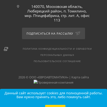
140070, Московская область,
Люберецкий район, п. Томилино,
мкр. Птицефабрика, стр. лит. А, офис
113
ПОДПИСАТЬСЯ НА РАССЫЛКУ
ПОЛИТИКА КОНФИДЕНЦИАЛЬНОСТИ И ОБРАБОТКИ
ПЕРСОНАЛЬНЫХ ДАННЫХ
ПОЛЬЗОВАТЕЛЬСКОЕ СОГЛАШЕНИЕ
2026 © ООО «ЕВРОАВТОМАТИКА» |
Карта сайта
Данный сайт использует cookies для полноценной работы.
Вам нужно принять это, либо покинуть сайт.