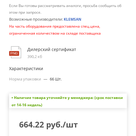
Если Вы готовы рассматривать аналоги, просьба сообщить об
этом при запросе.
Возможные производители:
KLEMSAN
На часть оборудования предоставлена спец.цена,
ограниченная количеством на складе поставщика
Дилерский сертификат
390,2 кб
Характеристики
Норма упаковки
—
66 Шт.
• Наличие товара уточняйте у менеджера: (срок поставки
от 14-16 недель)
664.22
руб.
/шт