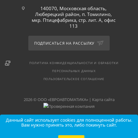
140070, Московская область,
Люберецкий район, п. Томилино,
мкр. Птицефабрика, стр. лит. А, офис
113
ПОДПИСАТЬСЯ НА РАССЫЛКУ
ПОЛИТИКА КОНФИДЕНЦИАЛЬНОСТИ И ОБРАБОТКИ
ПЕРСОНАЛЬНЫХ ДАННЫХ
ПОЛЬЗОВАТЕЛЬСКОЕ СОГЛАШЕНИЕ
2026 © ООО «ЕВРОАВТОМАТИКА» |
Карта сайта
Данный сайт использует cookies для полноценной работы.
Вам нужно принять это, либо покинуть сайт.