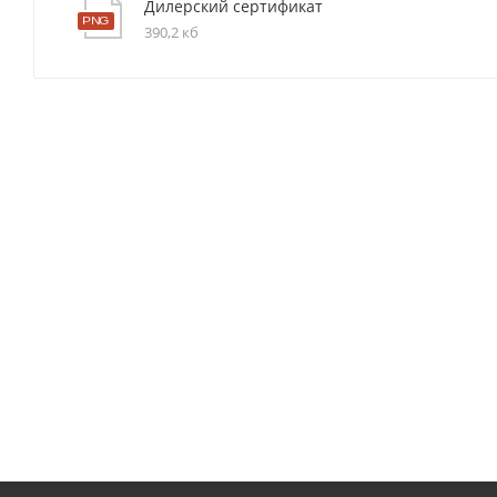
Дилерский сертификат
390,2 кб