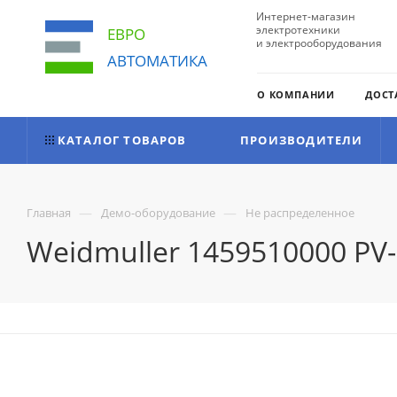
Интернет-магазин
электротехники
ЕВРО
и электрооборудования
АВТОМАТИКА
О КОМПАНИИ
ДОСТ
КАТАЛОГ ТОВАРОВ
ПРОИЗВОДИТЕЛИ
—
—
Главная
Демо-оборудование
Не распределенное
Weidmuller 1459510000 PV-S