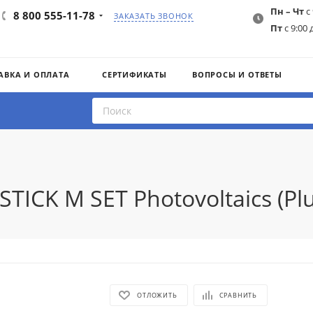
Пн – Чт
с 
8 800 555-11-78
ЗАКАЗАТЬ ЗВОНОК
Пт
с 9:00 
АВКА И ОПЛАТА
СЕРТИФИКАТЫ
ВОПРОСЫ И ОТВЕТЫ
TICK M SET Photovoltaics (Pl
ОТЛОЖИТЬ
СРАВНИТЬ