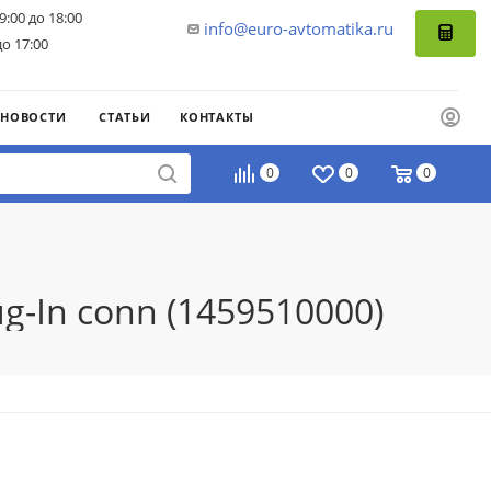
9:00 до 18:00
info@euro-avtomatika.ru
до 17:00
НОВОСТИ
СТАТЬИ
КОНТАКТЫ
0
0
0
ug-In conn (1459510000)