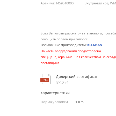
Артикул:
1459510000
Внутрений код:
WM-
Если Вы готовы рассматривать аналоги, просьб
сообщить об этом при запросе.
Возможные производители:
KLEMSAN
На часть оборудования предоставлена
спец.цена, ограниченная количеством на склад
поставщика
Дилерский сертификат
390,2 кб
Характеристики
Норма упаковки
—
1 Шт.