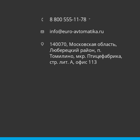
8 800 555-11-78
info@euro-avtomatika.ru
140070, Московская область,
Люберецкий район, п.
Томилино, мкр. Птицефабрика,
стр. лит. А, офис 113