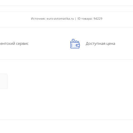
Источник: euro-avtomatika.ru | ID товара: 94229
ентский сервис
Доступная цена