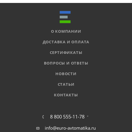
О КОМПАНИИ
ДОСТАВКА И ОПЛАТА
СЕРТИФИКАТЫ
ВОПРОСЫ И ОТВЕТЫ
НОВОСТИ
СТАТЬИ
КОНТАКТЫ
8 800 555-11-78
info@euro-avtomatika.ru