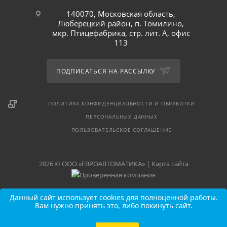
140070, Московская область,
Люберецкий район, п. Томилино,
мкр. Птицефабрика, стр. лит. А, офис
113
ПОДПИСАТЬСЯ НА РАССЫЛКУ
ПОЛИТИКА КОНФИДЕНЦИАЛЬНОСТИ И ОБРАБОТКИ
ПЕРСОНАЛЬНЫХ ДАННЫХ
ПОЛЬЗОВАТЕЛЬСКОЕ СОГЛАШЕНИЕ
2026 © ООО «ЕВРОАВТОМАТИКА» |
Карта сайта
Данный сайт использует cookies для полноценной работы.
Вам нужно принять это, либо покинуть сайт.