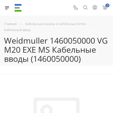
0
—
—
Главная
Кабельные каналы и кабельные лотки
Кабельный ввод
Weidmuller 1460050000 VG
M20 EXE MS Кабельные
вводы (1460050000)