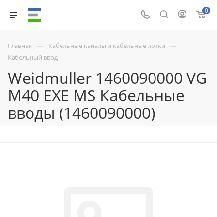
0
—
—
Главная
Кабельные каналы и кабельные лотки
Кабельный ввод
Weidmuller 1460090000 VG
M40 EXE MS Кабельные
вводы (1460090000)