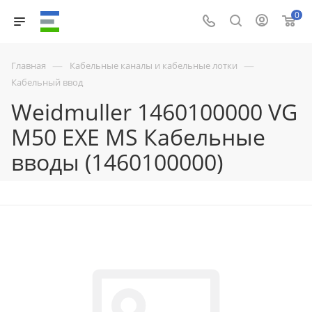
0
—
—
Главная
Кабельные каналы и кабельные лотки
Кабельный ввод
Weidmuller 1460100000 VG
M50 EXE MS Кабельные
вводы (1460100000)