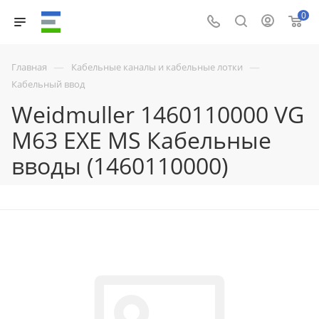
0
—
—
Главная
Кабельные каналы и кабельные лотки
Кабельный ввод
Weidmuller 1460110000 VG
M63 EXE MS Кабельные
вводы (1460110000)