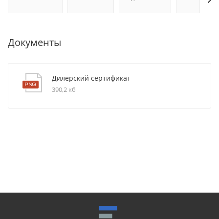
Документы
Дилерский сертификат
390,2 кб