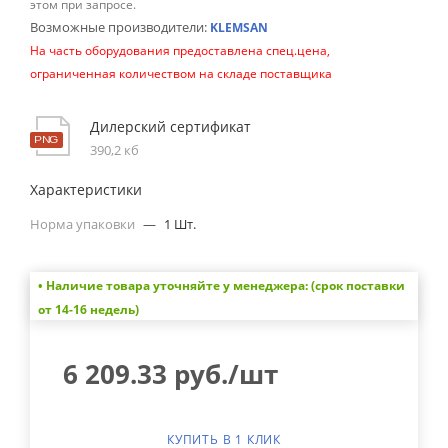
этом при запросе.
Возможные производители:
KLEMSAN
На часть оборудования предоставлена спец.цена,
ограниченная количеством на складе поставщика
Дилерский сертификат
390,2 кб
Характеристики
Норма упаковки
—
1 Шт.
• Наличие товара уточняйте у менеджера: (срок поставки
от 14-16 недель)
6 209.33
руб.
/шт
КУПИТЬ В 1 КЛИК