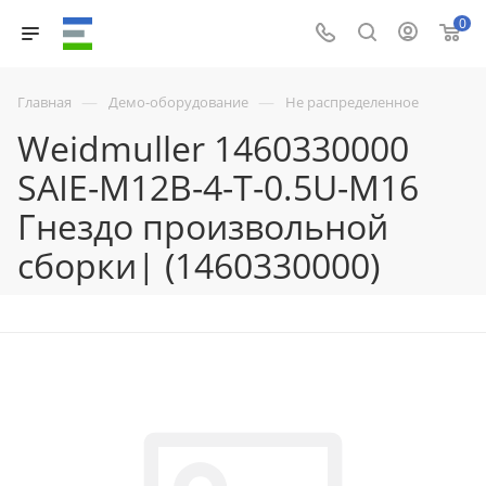
0
—
—
Главная
Демо-оборудование
Не распределенное
Weidmuller 1460330000
SAIE-M12B-4-T-0.5U-M16
Гнездо произвольной
сборки| (1460330000)