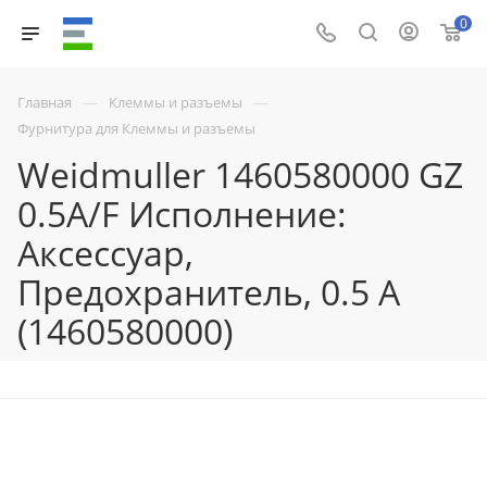
0
—
—
Главная
Клеммы и разъемы
Фурнитура для Клеммы и разъемы
Weidmuller 1460580000 GZ
0.5A/F Исполнение:
Аксессуар,
Предохранитель, 0.5 A
(1460580000)