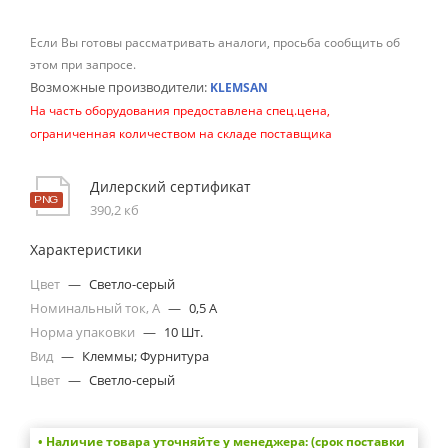
Если Вы готовы рассматривать аналоги, просьба сообщить об
этом при запросе.
Возможные производители:
KLEMSAN
На часть оборудования предоставлена спец.цена,
ограниченная количеством на складе поставщика
Дилерский сертификат
390,2 кб
Характеристики
Цвет
—
Светло-серый
Номинальный ток, А
—
0,5 A
Норма упаковки
—
10 Шт.
Вид
—
Клеммы; Фурнитура
Цвет
—
Светло-серый
• Наличие товара уточняйте у менеджера: (срок поставки