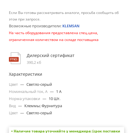
Если Вы готовы рассматривать аналоги, просьба сообщить об
этом при запросе.
Возможные производители:
KLEMSAN
На часть оборудования предоставлена спец.цена,
ограниченная количеством на складе поставщика
Дилерский сертификат
390,2 кб
Характеристики
Цвет
—
Светло-серый
Номинальный ток, А
—
1 A
Норма упаковки
—
10 Шт.
Вид
—
Клеммы; Фурнитура
Цвет
—
Светло-серый
• Наличие товара уточняйте у менеджера: (срок поставки