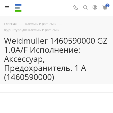
0
—
—
Главная
Клеммы и разъемы
Фурнитура для Клеммы и разъемы
Weidmuller 1460590000 GZ
1.0A/F Исполнение:
Аксессуар,
Предохранитель, 1 A
(1460590000)