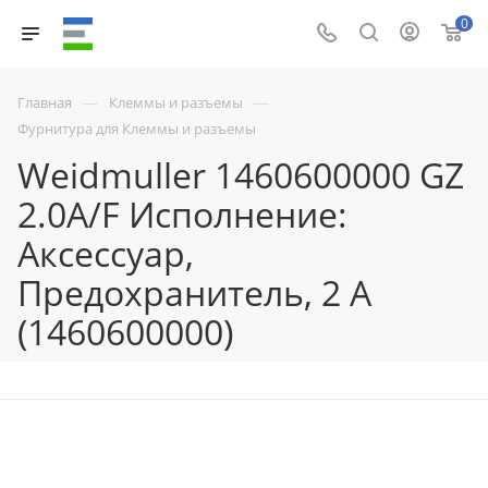
0
—
—
Главная
Клеммы и разъемы
Фурнитура для Клеммы и разъемы
Weidmuller 1460600000 GZ
2.0A/F Исполнение:
Аксессуар,
Предохранитель, 2 A
(1460600000)