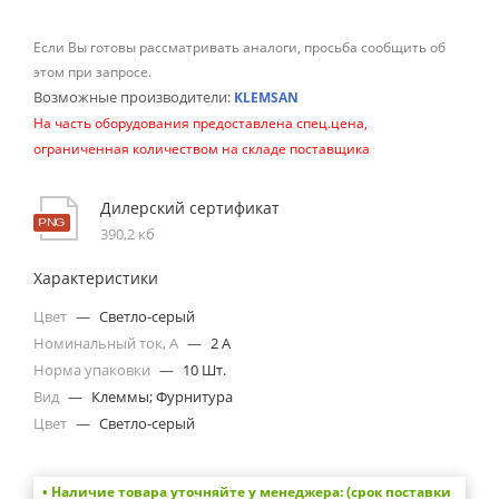
Если Вы готовы рассматривать аналоги, просьба сообщить об
этом при запросе.
Возможные производители:
KLEMSAN
На часть оборудования предоставлена спец.цена,
ограниченная количеством на складе поставщика
Дилерский сертификат
390,2 кб
Характеристики
Цвет
—
Светло-серый
Номинальный ток, А
—
2 A
Норма упаковки
—
10 Шт.
Вид
—
Клеммы; Фурнитура
Цвет
—
Светло-серый
• Наличие товара уточняйте у менеджера: (срок поставки