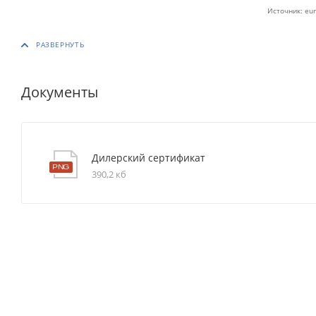
Источник: eur
Документы
Дилерский сертификат
390,2 кб