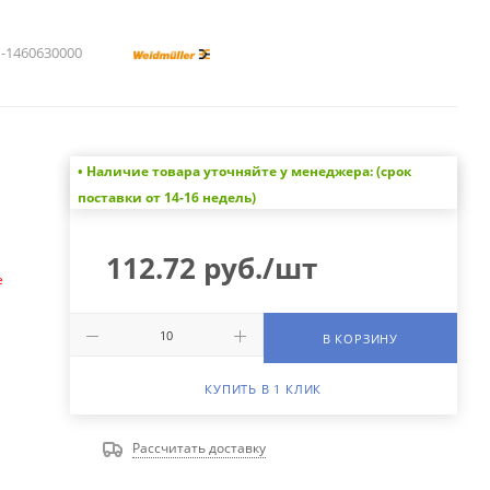
1460630000
• Наличие товара уточняйте у менеджера: (срок
а
поставки от 14-16 недель)
112.72
руб.
/шт
е
В КОРЗИНУ
КУПИТЬ В 1 КЛИК
Рассчитать доставку