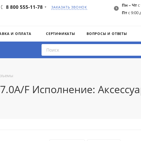
Пн – Чт
с 
8 800 555-11-78
ЗАКАЗАТЬ ЗВОНОК
Пт
с 9:00 
АВКА И ОПЛАТА
СЕРТИФИКАТЫ
ВОПРОСЫ И ОТВЕТЫ
азъемы
7.0A/F Исполнение: Аксессуа