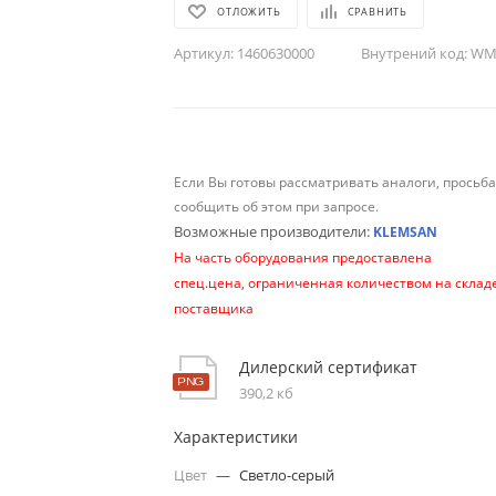
ОТЛОЖИТЬ
СРАВНИТЬ
Артикул:
1460630000
Внутрений код:
WM-
Если Вы готовы рассматривать аналоги, просьб
сообщить об этом при запросе.
Возможные производители:
KLEMSAN
На часть оборудования предоставлена
спец.цена, ограниченная количеством на склад
поставщика
Дилерский сертификат
390,2 кб
Характеристики
Цвет
—
Светло-серый