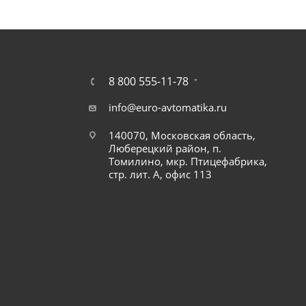
8 800 555-11-78
info@euro-avtomatika.ru
140070, Московская область,
Люберецкий район, п.
Томилино, мкр. Птицефабрика,
стр. лит. А, офис 113