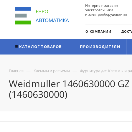
Интернет-магазин
электротехники
ЕВРО
и электрооборудования
АВТОМАТИКА
О КОМПАНИИ
ДОСТ
КАТАЛОГ ТОВАРОВ
ПРОИЗВОДИТЕЛИ
—
—
Главная
Клеммы и разъемы
Фурнитура для Клеммы и р
Weidmuller 1460630000 GZ 
(1460630000)