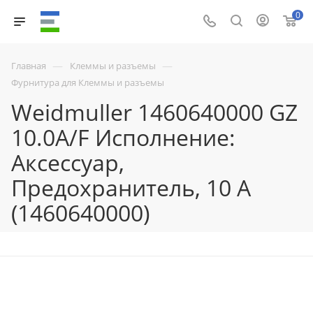
0
—
—
Главная
Клеммы и разъемы
Фурнитура для Клеммы и разъемы
Weidmuller 1460640000 GZ
10.0A/F Исполнение:
Аксессуар,
Предохранитель, 10 A
(1460640000)