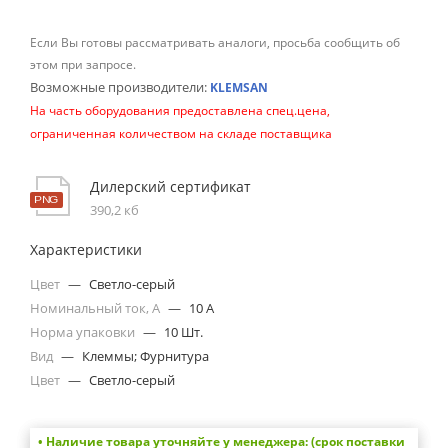
Если Вы готовы рассматривать аналоги, просьба сообщить об
этом при запросе.
Возможные производители:
KLEMSAN
На часть оборудования предоставлена спец.цена,
ограниченная количеством на складе поставщика
Дилерский сертификат
390,2 кб
Характеристики
Цвет
—
Светло-серый
Номинальный ток, А
—
10 A
Норма упаковки
—
10 Шт.
Вид
—
Клеммы; Фурнитура
Цвет
—
Светло-серый
• Наличие товара уточняйте у менеджера: (срок поставки