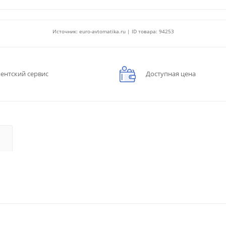
Источник: euro-avtomatika.ru | ID товара: 94253
ентский сервис
Доступная цена