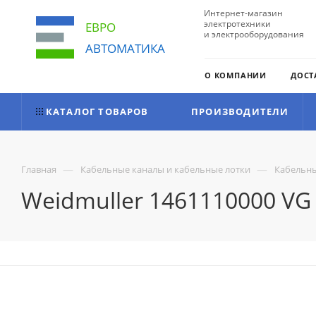
Интернет-магазин
электротехники
ЕВРО
и электрооборудования
АВТОМАТИКА
О КОМПАНИИ
ДОСТ
КАТАЛОГ ТОВАРОВ
ПРОИЗВОДИТЕЛИ
—
—
Главная
Кабельные каналы и кабельные лотки
Кабельны
Weidmuller 1461110000 VG