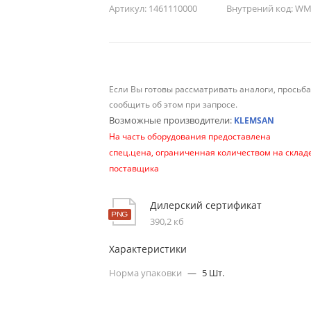
Артикул:
1461110000
Внутрений код:
WM-
Если Вы готовы рассматривать аналоги, просьб
сообщить об этом при запросе.
Возможные производители:
KLEMSAN
На часть оборудования предоставлена
спец.цена, ограниченная количеством на склад
поставщика
Дилерский сертификат
390,2 кб
Характеристики
Норма упаковки
—
5 Шт.