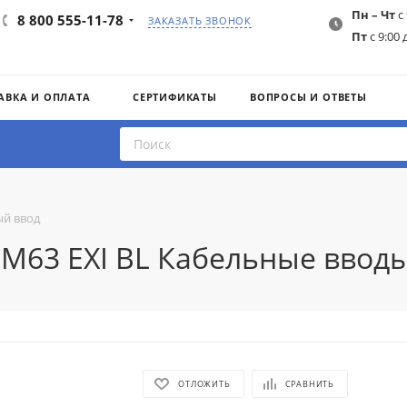
Пн – Чт
с 
8 800 555-11-78
ЗАКАЗАТЬ ЗВОНОК
Пт
с 9:00 
АВКА И ОПЛАТА
СЕРТИФИКАТЫ
ВОПРОСЫ И ОТВЕТЫ
й ввод
 M63 EXI BL Кабельные вводы
ОТЛОЖИТЬ
СРАВНИТЬ