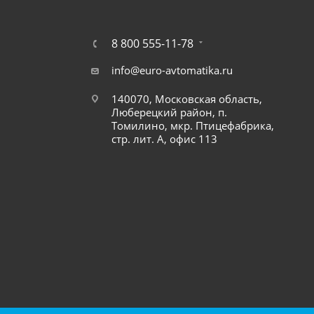
8 800 555-11-78
info@euro-avtomatika.ru
140070, Московская область,
Люберецкий район, п.
Томилино, мкр. Птицефабрика,
стр. лит. А, офис 113