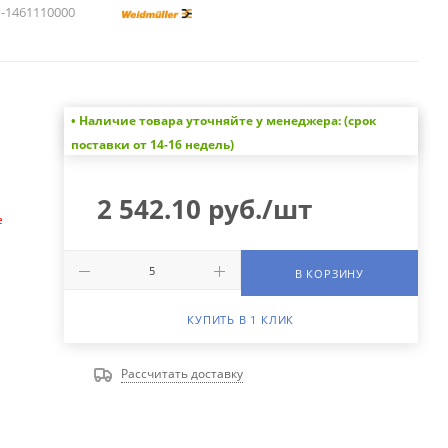
1461110000
• Наличие товара уточняйте у менеджера: (срок
а
поставки от 14-16 недель)
2 542.10
руб.
/шт
е
В КОРЗИНУ
КУПИТЬ В 1 КЛИК
Рассчитать доставку