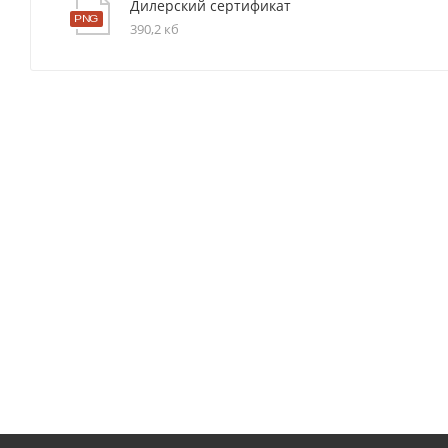
Дилерский сертификат
390,2 кб