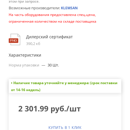
этом при запросе.
Возможные производители:
KLEMSAN
На часть оборудования предоставлена спец.цена,
ограниченная количеством на складе поставщика
Дилерский сертификат
390,2 кб
Характеристики
Норма упаковки
—
30 Шт.
• Наличие товара уточняйте у менеджера: (срок поставки
от 14-16 недель)
2 301.99
руб.
/шт
КУПИТЬ В 1 КЛИК