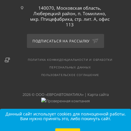
140070, Московская область,
Люберецкий район, п. Томилино,
мкр. Птицефабрика, стр. лит. А, офис
113
ПОДПИСАТЬСЯ НА РАССЫЛКУ
ПОЛИТИКА КОНФИДЕНЦИАЛЬНОСТИ И ОБРАБОТКИ
ПЕРСОНАЛЬНЫХ ДАННЫХ
ПОЛЬЗОВАТЕЛЬСКОЕ СОГЛАШЕНИЕ
2026 © ООО «ЕВРОАВТОМАТИКА» |
Карта сайта
Данный сайт использует cookies для полноценной работы.
Вам нужно принять это, либо покинуть сайт.