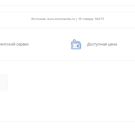
Источник: euro-avtomatika.ru | ID товара: 94273
ентский сервис
Доступная цена