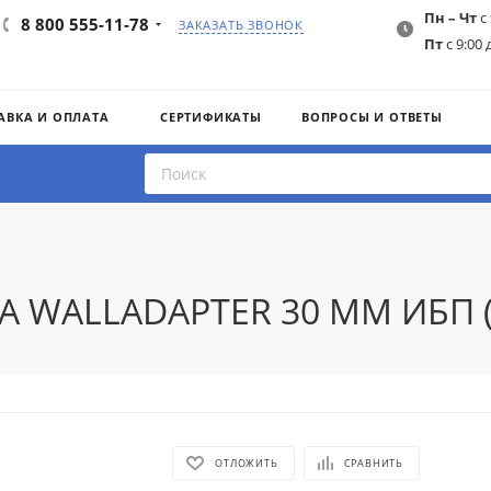
Пн – Чт
с 
8 800 555-11-78
ЗАКАЗАТЬ ЗВОНОК
Пт
с 9:00 
АВКА И ОПЛАТА
СЕРТИФИКАТЫ
ВОПРОСЫ И ОТВЕТЫ
 A WALLADAPTER 30 MM ИБП (а
ОТЛОЖИТЬ
СРАВНИТЬ