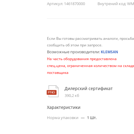
Артикул:
1461870000
Внутрений код:
WM-
Если Вы готовы рассматривать аналоги, просьб
сообщить об этом при запросе.
Возможные производители:
KLEMSAN
На часть оборудования предоставлена
спец.цена, ограниченная количеством на склад
поставщика
Дилерский сертификат
390,2 кб
Характеристики
Норма упаковки
—
1 Шт.