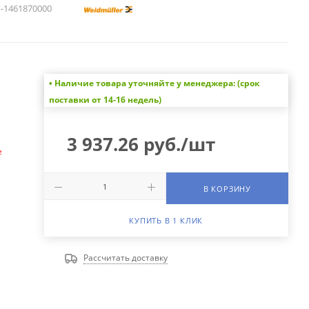
1461870000
• Наличие товара уточняйте у менеджера: (срок
а
поставки от 14-16 недель)
3 937.26
руб.
/шт
е
В КОРЗИНУ
КУПИТЬ В 1 КЛИК
Рассчитать доставку