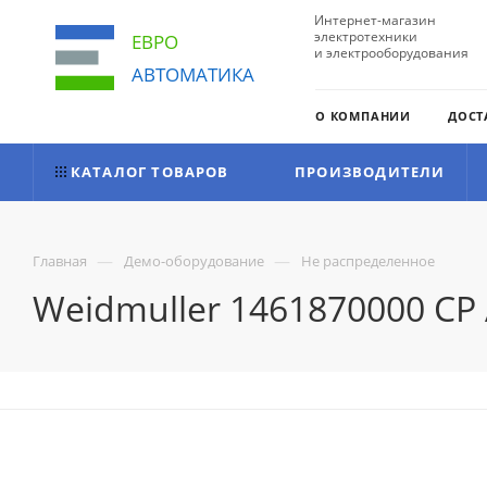
Интернет-магазин
электротехники
ЕВРО
и электрооборудования
АВТОМАТИКА
О КОМПАНИИ
ДОСТ
КАТАЛОГ ТОВАРОВ
ПРОИЗВОДИТЕЛИ
—
—
Главная
Демо-оборудование
Не распределенное
Weidmuller 1461870000 CP