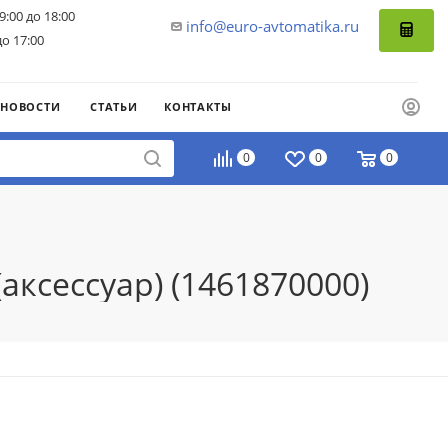
9:00 до 18:00
info@euro-avtomatika.ru
до 17:00
НОВОСТИ
СТАТЬИ
КОНТАКТЫ
0
0
0
ксессуар) (1461870000)