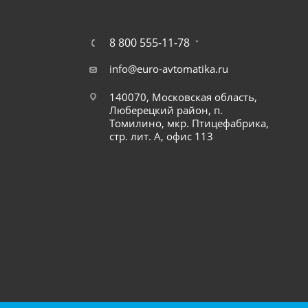
8 800 555-11-78
info@euro-avtomatika.ru
140070, Московская область,
Люберецкий район, п.
Томилино, мкр. Птицефабрика,
стр. лит. А, офис 113