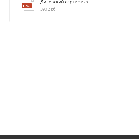
Дилерский сертификат
390,2 кб