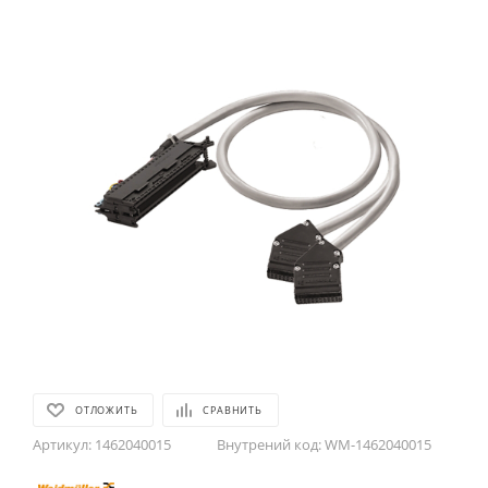
ОТЛОЖИТЬ
СРАВНИТЬ
Артикул:
1462040015
Внутрений код:
WM-1462040015