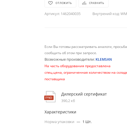
ОТЛОЖИТЬ
СРАВНИТЬ
Артикул:
1462040035
Внутрений код:
WM-
Если Вы готовы рассматривать аналоги, просьб
сообщить об этом при запросе.
Возможные производители:
KLEMSAN
На часть оборудования предоставлена
спец.цена, ограниченная количеством на склад
поставщика
Дилерский сертификат
390,2 кб
Характеристики
Норма упаковки
—
1 Шт.