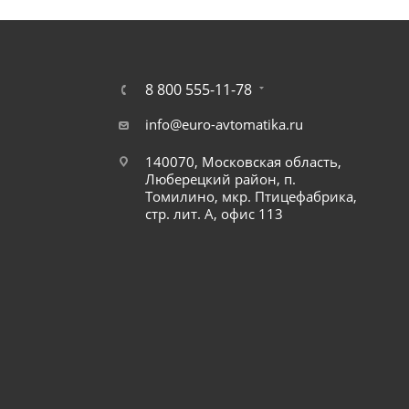
8 800 555-11-78
info@euro-avtomatika.ru
140070, Московская область,
Люберецкий район, п.
Томилино, мкр. Птицефабрика,
стр. лит. А, офис 113