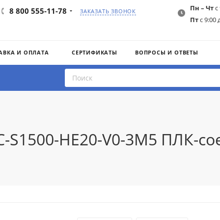
Пн – Чт
с 
8 800 555-11-78
ЗАКАЗАТЬ ЗВОНОК
Пт
с 9:00 
АВКА И ОПЛАТА
СЕРТИФИКАТЫ
ВОПРОСЫ И ОТВЕТЫ
AC-S1500-HE20-V0-3M5 ПЛК-с