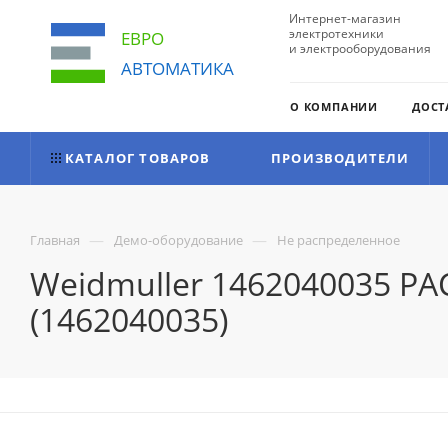
Интернет-магазин
электротехники
ЕВРО
и электрооборудования
АВТОМАТИКА
О КОМПАНИИ
ДОСТ
КАТАЛОГ ТОВАРОВ
ПРОИЗВОДИТЕЛИ
—
—
Главная
Демо-оборудование
Не распределенное
Weidmuller 1462040035 P
(1462040035)