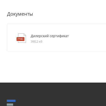
Документы
Дилерский сертификат
390,2 кб