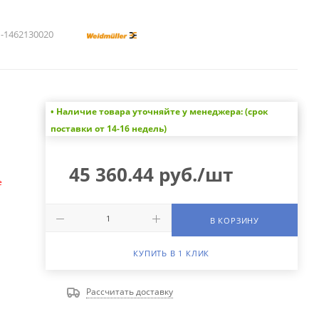
1462130020
• Наличие товара уточняйте у менеджера: (срок
а
поставки от 14-16 недель)
45 360.44
руб.
/шт
е
В КОРЗИНУ
КУПИТЬ В 1 КЛИК
Рассчитать доставку