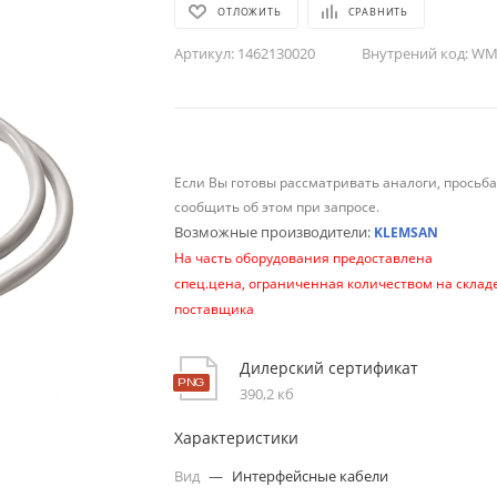
ОТЛОЖИТЬ
СРАВНИТЬ
Артикул:
1462130020
Внутрений код:
WM-
Если Вы готовы рассматривать аналоги, просьб
сообщить об этом при запросе.
Возможные производители:
KLEMSAN
На часть оборудования предоставлена
спец.цена, ограниченная количеством на склад
поставщика
Дилерский сертификат
390,2 кб
Характеристики
Вид
—
Интерфейсные кабели