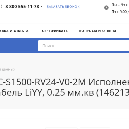
Пн – Чт
с 
8 800 555-11-78
ЗАКАЗАТЬ ЗВОНОК
Пт
с 9:00 
АВКА И ОПЛАТА
СЕРТИФИКАТЫ
ВОПРОСЫ И ОТВЕТЫ
и данных
C-S1500-RV24-V0-2M Исполн
бель LiYY, 0.25 мм.кв (14621