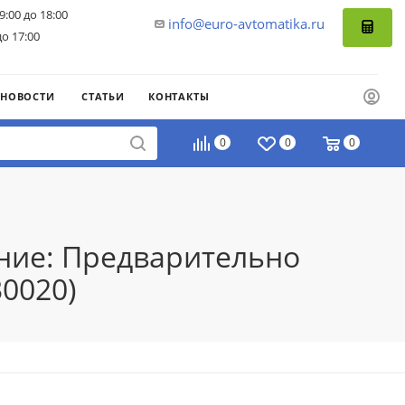
9:00 до 18:00
info@euro-avtomatika.ru
до 17:00
НОВОСТИ
СТАТЬИ
КОНТАКТЫ
0
0
0
ение: Предварительно
30020)