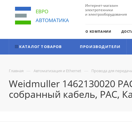
Интернет-магазин
электротехники
ЕВРО
и электрооборудования
АВТОМАТИКА
О КОМПАНИИ
ДОСТ
КАТАЛОГ ТОВАРОВ
ПРОИЗВОДИТЕЛИ
—
—
Главная
Автоматизация и Ethernet
Провода для передач
Weidmuller 1462130020 PA
собранный кабель, PAC, Ка