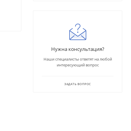
Нужна консультация?
Наши специалисты ответят на любой
интересующий вопрос
ЗАДАТЬ ВОПРОС