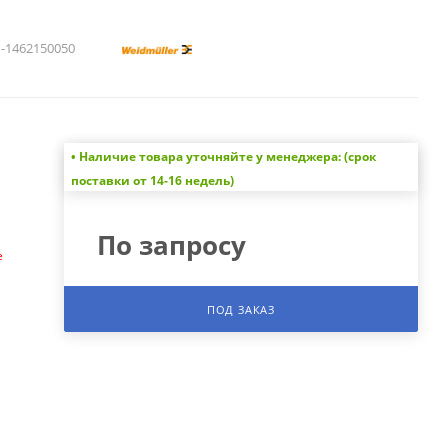
1462150050
• Наличие товара уточняйте у менеджера: (срок
а
поставки от 14-16 недель)
По запросу
е
ПОД ЗАКАЗ