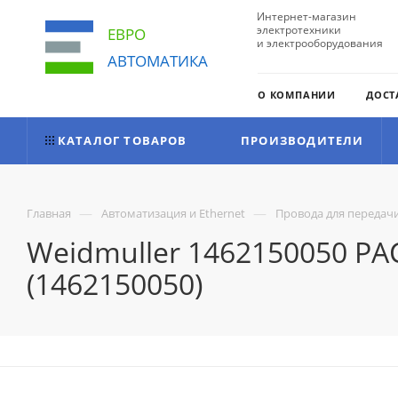
Интернет-магазин
электротехники
ЕВРО
и электрооборудования
АВТОМАТИКА
О КОМПАНИИ
ДОСТ
КАТАЛОГ ТОВАРОВ
ПРОИЗВОДИТЕЛИ
—
—
Главная
Автоматизация и Ethernet
Провода для передач
Weidmuller 1462150050 P
(1462150050)