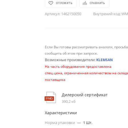
ОТЛОЖИТЬ
СРАВНИТЬ
Артикул:
1462150050
Внутрений код:
WM-
Если Вы готовы рассматривать аналоги, просьб
сообщить об этом при запросе.
Возможные производители:
KLEMSAN
На часть оборудования предоставлена
спец.цена, ограниченная количеством на склад
поставщика
Дилерский сертификат
390,2 кб
Характеристики
Норма упаковки
—
1 Шт.