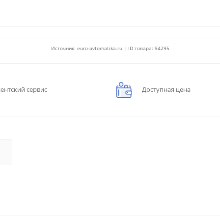
Источник: euro-avtomatika.ru | ID товара: 94295
ентский сервис
Доступная цена