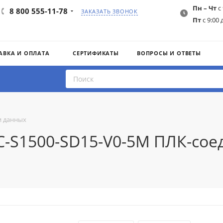
Пн – Чт
с 
8 800 555-11-78
ЗАКАЗАТЬ ЗВОНОК
Пт
с 9:00 
АВКА И ОПЛАТА
СЕРТИФИКАТЫ
ВОПРОСЫ И ОТВЕТЫ
и данных
AC-S1500-SD15-V0-5M ПЛК-со