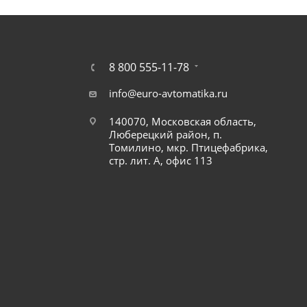
8 800 555-11-78
info@euro-avtomatika.ru
140070, Московская область,
Люберецкий район, п.
Томилино, мкр. Птицефабрика,
стр. лит. А, офис 113