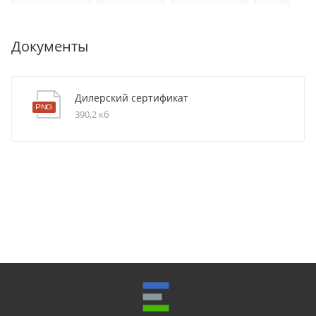
Документы
Дилерский сертификат
390,2 кб