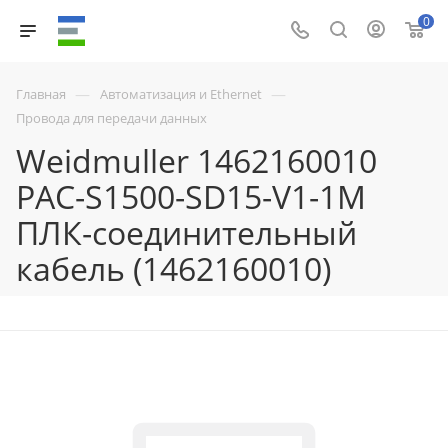
0
—
—
Главная
Автоматизация и Ethernet
Провода для передачи данных
Weidmuller 1462160010
PAC-S1500-SD15-V1-1M
ПЛК-соединительный
кабель (1462160010)