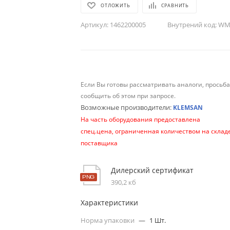
ОТЛОЖИТЬ
СРАВНИТЬ
Артикул:
1462200005
Внутрений код:
WM-
Если Вы готовы рассматривать аналоги, просьб
сообщить об этом при запросе.
Возможные производители:
KLEMSAN
На часть оборудования предоставлена
спец.цена, ограниченная количеством на склад
поставщика
Дилерский сертификат
390,2 кб
Характеристики
Норма упаковки
—
1 Шт.