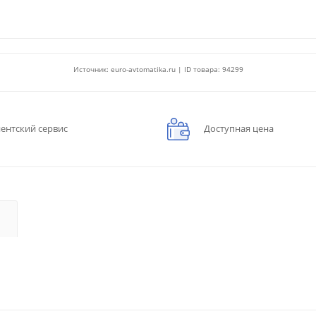
Источник: euro-avtomatika.ru | ID товара: 94299
ентский сервис
Доступная цена