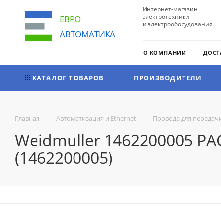
Интернет-магазин
электротехники
ЕВРО
и электрооборудования
АВТОМАТИКА
О КОМПАНИИ
ДОСТ
КАТАЛОГ ТОВАРОВ
ПРОИЗВОДИТЕЛИ
—
—
Главная
Автоматизация и Ethernet
Провода для передач
Weidmuller 1462200005 P
(1462200005)