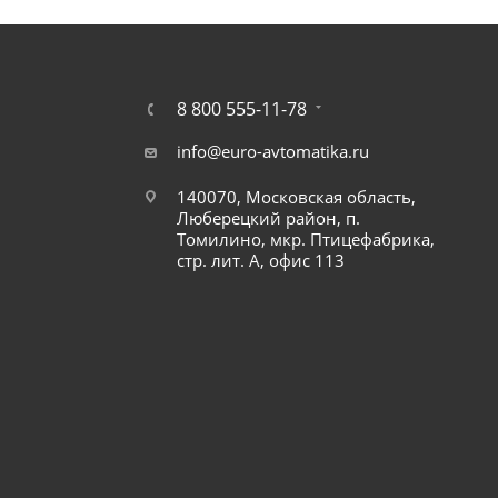
8 800 555-11-78
info@euro-avtomatika.ru
140070, Московская область,
Люберецкий район, п.
Томилино, мкр. Птицефабрика,
стр. лит. А, офис 113