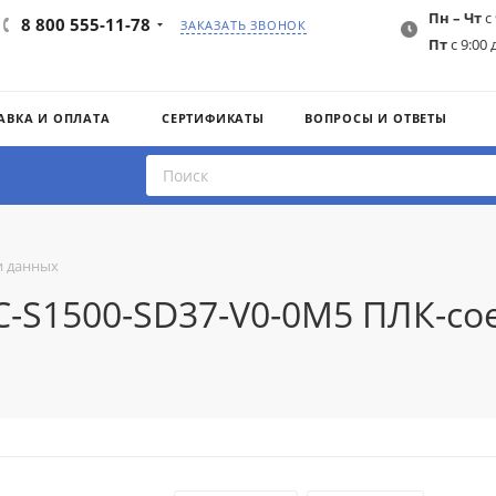
Пн – Чт
с 
8 800 555-11-78
ЗАКАЗАТЬ ЗВОНОК
Пт
с 9:00 
АВКА И ОПЛАТА
СЕРТИФИКАТЫ
ВОПРОСЫ И ОТВЕТЫ
и данных
AC-S1500-SD37-V0-0M5 ПЛК-с