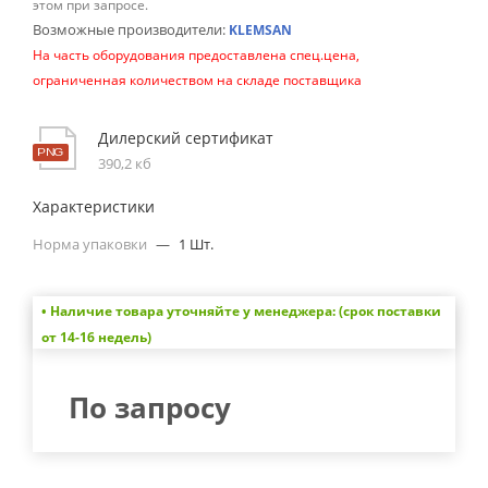
этом при запросе.
Возможные производители:
KLEMSAN
На часть оборудования предоставлена спец.цена,
ограниченная количеством на складе поставщика
Дилерский сертификат
390,2 кб
Характеристики
Норма упаковки
—
1 Шт.
• Наличие товара уточняйте у менеджера: (срок поставки
от 14-16 недель)
По запросу