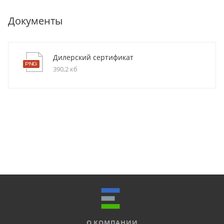
Документы
Дилерский сертификат
390,2 кб
О КОМПАНИИ