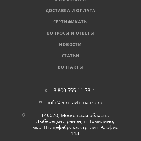
ДОСТАВКА И ОПЛАТА
СЕРТИФИКАТЫ
ВОПРОСЫ И ОТВЕТЫ
НОВОСТИ
СТАТЬИ
КОНТАКТЫ
8 800 555-11-78
info@euro-avtomatika.ru
140070, Московская область,
Люберецкий район, п. Томилино,
мкр. Птицефабрика, стр. лит. А, офис
113