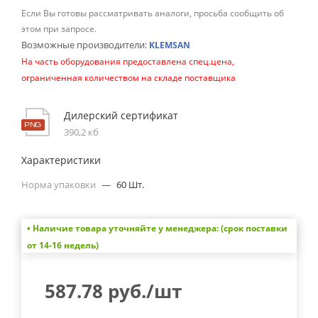
Если Вы готовы рассматривать аналоги, просьба сообщить об
этом при запросе.
Возможные производители:
KLEMSAN
На часть оборудования предоставлена спец.цена,
ограниченная количеством на складе поставщика
Дилерский сертификат
390,2 кб
Характеристики
Норма упаковки
—
60 Шт.
• Наличие товара уточняйте у менеджера: (срок поставки
от 14-16 недель)
587.78
руб.
/шт