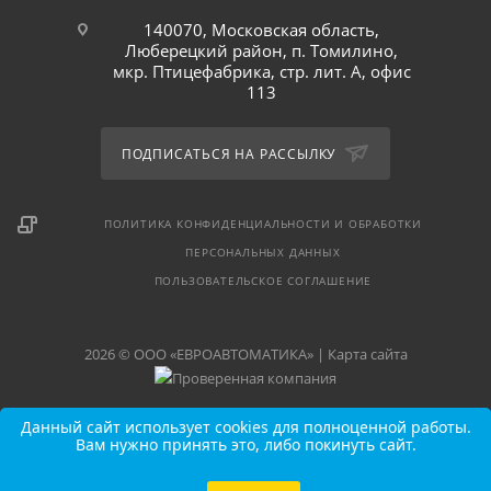
140070, Московская область,
Люберецкий район, п. Томилино,
мкр. Птицефабрика, стр. лит. А, офис
113
ПОДПИСАТЬСЯ НА РАССЫЛКУ
ПОЛИТИКА КОНФИДЕНЦИАЛЬНОСТИ И ОБРАБОТКИ
ПЕРСОНАЛЬНЫХ ДАННЫХ
ПОЛЬЗОВАТЕЛЬСКОЕ СОГЛАШЕНИЕ
2026 © ООО «ЕВРОАВТОМАТИКА» |
Карта сайта
Данный сайт использует cookies для полноценной работы.
Вам нужно принять это, либо покинуть сайт.