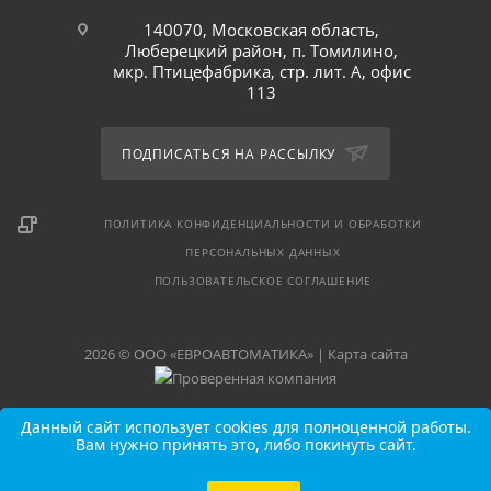
140070, Московская область,
Люберецкий район, п. Томилино,
мкр. Птицефабрика, стр. лит. А, офис
113
ПОДПИСАТЬСЯ НА РАССЫЛКУ
ПОЛИТИКА КОНФИДЕНЦИАЛЬНОСТИ И ОБРАБОТКИ
ПЕРСОНАЛЬНЫХ ДАННЫХ
ПОЛЬЗОВАТЕЛЬСКОЕ СОГЛАШЕНИЕ
2026 © ООО «ЕВРОАВТОМАТИКА» |
Карта сайта
Данный сайт использует cookies для полноценной работы.
Вам нужно принять это, либо покинуть сайт.