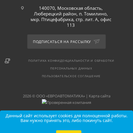
140070, Московская область,
Люберецкий район, п. Томилино,
мкр. Птицефабрика, стр. лит. А, офис
113
ПОДПИСАТЬСЯ НА РАССЫЛКУ
ПОЛИТИКА КОНФИДЕНЦИАЛЬНОСТИ И ОБРАБОТКИ
ПЕРСОНАЛЬНЫХ ДАННЫХ
ПОЛЬЗОВАТЕЛЬСКОЕ СОГЛАШЕНИЕ
2026 © ООО «ЕВРОАВТОМАТИКА» |
Карта сайта
Данный сайт использует cookies для полноценной работы.
Вам нужно принять это, либо покинуть сайт.