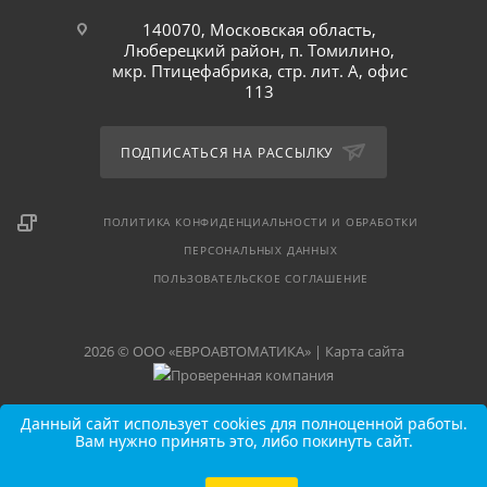
140070, Московская область,
Люберецкий район, п. Томилино,
мкр. Птицефабрика, стр. лит. А, офис
113
ПОДПИСАТЬСЯ НА РАССЫЛКУ
ПОЛИТИКА КОНФИДЕНЦИАЛЬНОСТИ И ОБРАБОТКИ
ПЕРСОНАЛЬНЫХ ДАННЫХ
ПОЛЬЗОВАТЕЛЬСКОЕ СОГЛАШЕНИЕ
2026 © ООО «ЕВРОАВТОМАТИКА» |
Карта сайта
Данный сайт использует cookies для полноценной работы.
Вам нужно принять это, либо покинуть сайт.