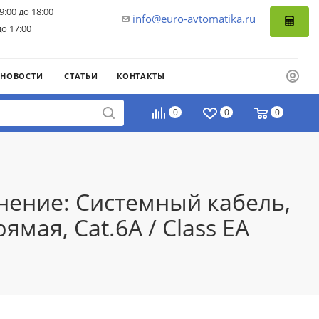
9:00 до 18:00
info@euro-avtomatika.ru
до 17:00
НОВОСТИ
СТАТЬИ
КОНТАКТЫ
0
0
0
нение: Системный кабель,
ямая, Cat.6A / Class EA