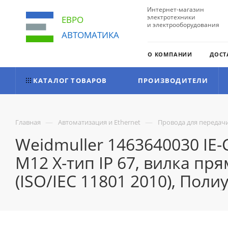
Интернет-магазин
электротехники
ЕВРО
и электрооборудования
АВТОМАТИКА
О КОМПАНИИ
ДОСТ
КАТАЛОГ ТОВАРОВ
ПРОИЗВОДИТЕЛИ
—
—
Главная
Автоматизация и Ethernet
Провода для передач
Weidmuller 1463640030 IE
M12 X-тип IP 67, вилка прям
(ISO/IEC 11801 2010), Поли