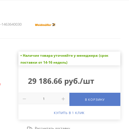
1463640030
• Наличие товара уточняйте у менеджера: (срок
а
поставки от 14-16 недель)
29 186.66
руб.
/шт
е
В КОРЗИНУ
КУПИТЬ В 1 КЛИК
Рассчитать доставку