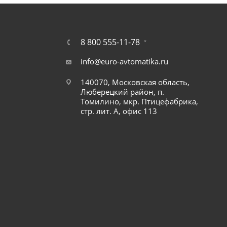
8 800 555-11-78
info@euro-avtomatika.ru
140070, Московская область,
Люберецкий район, п.
Томилино, мкр. Птицефабрика,
стр. лит. А, офис 113