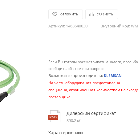
ОТЛОЖИТЬ
СРАВНИТЬ
Артикул:
1463640030
Внутрений код:
WM-
Если Вы готовы рассматривать аналоги, просьб
сообщить об этом при запросе.
Возможные производители:
KLEMSAN
На часть оборудования предоставлена
спец.цена, ограниченная количеством на склад
поставщика
Дилерский сертификат
390,2 кб
Характеристики