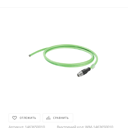
ОТЛОЖИТЬ
СРАВНИТЬ
Артикул:
1463650010
Внутрений код:
WM-1463650010