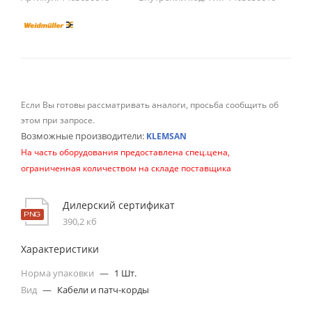
Если Вы готовы рассматривать аналоги, просьба сообщить об
этом при запросе.
Возможные производители:
KLEMSAN
На часть оборудования предоставлена спец.цена,
ограниченная количеством на складе поставщика
Дилерский сертификат
390,2 кб
Характеристики
Норма упаковки
—
1 Шт.
Вид
—
Кабели и патч-корды