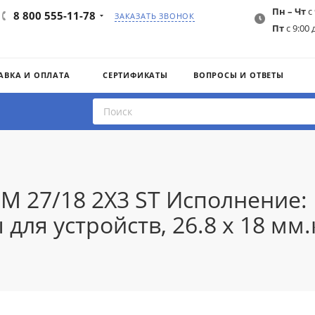
Пн – Чт
с 
8 800 555-11-78
ЗАКАЗАТЬ ЗВОНОК
Пт
с 9:00 
АВКА И ОПЛАТА
СЕРТИФИКАТЫ
ВОПРОСЫ И ОТВЕТЫ
M 27/18 2X3 ST Исполнение: M
ля устройств, 26.8 x 18 мм