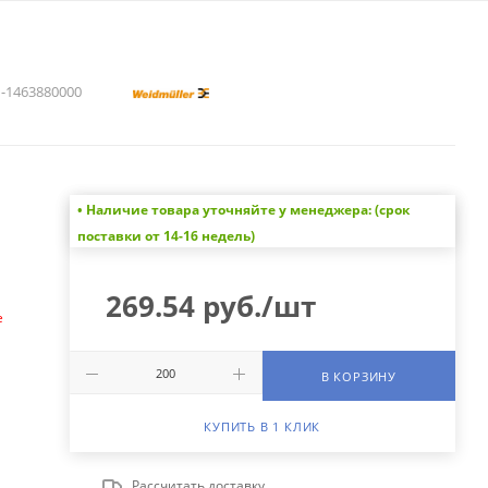
1463880000
• Наличие товара уточняйте у менеджера: (срок
а
поставки от 14-16 недель)
269.54
руб.
/шт
е
В КОРЗИНУ
КУПИТЬ В 1 КЛИК
Рассчитать доставку