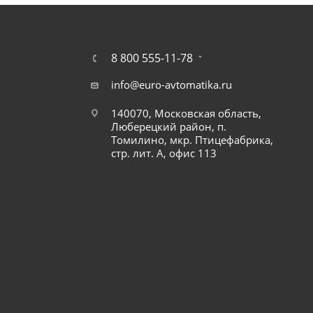
8 800 555-11-78
info@euro-avtomatika.ru
140070, Московская область,
Люберецкий район, п.
Томилино, мкр. Птицефабрика,
стр. лит. А, офис 113