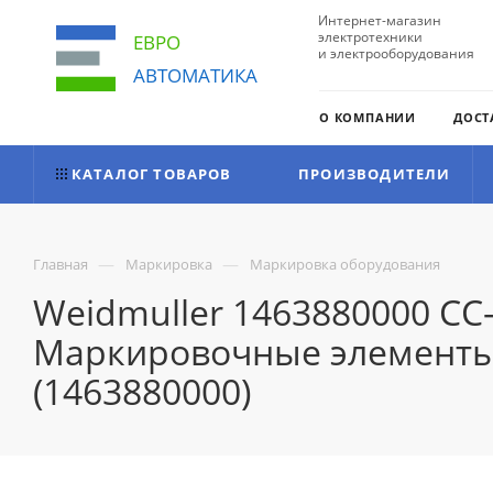
Интернет-магазин
электротехники
ЕВРО
и электрооборудования
АВТОМАТИКА
О КОМПАНИИ
ДОСТ
КАТАЛОГ ТОВАРОВ
ПРОИЗВОДИТЕЛИ
—
—
Главная
Маркировка
Маркировка оборудования
Weidmuller 1463880000 CC-
Маркировочные элементы д
(1463880000)