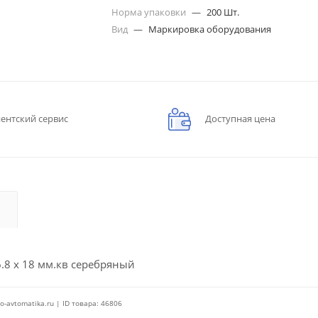
Норма упаковки
—
200 Шт.
Вид
—
Маркировка оборудования
ентский сервис
Доступная цена
6.8 x 18 мм.кв серебряный
o-avtomatika.ru | ID товара: 46806