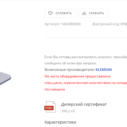
ОТЛОЖИТЬ
СРАВНИТЬ
Артикул:
1463880000
Внутрений код:
WM-
Если Вы готовы рассматривать аналоги, просьб
сообщить об этом при запросе.
Возможные производители:
KLEMSAN
На часть оборудования предоставлена
спец.цена, ограниченная количеством на склад
поставщика
Дилерский сертификат
390,2 кб
Характеристики