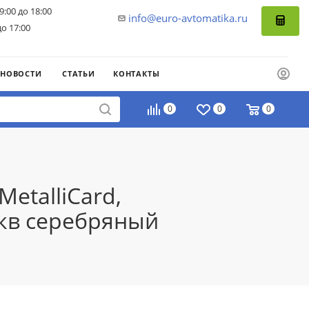
9:00 до 18:00
info@euro-avtomatika.ru
до 17:00
НОВОСТИ
СТАТЬИ
КОНТАКТЫ
0
0
0
etalliCard,
.кв серебряный