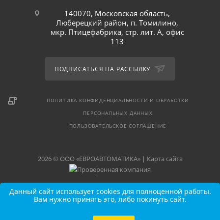
140070, Московская область,
Люберецкий район, п. Томилино,
мкр. Птицефабрика, стр. лит. А, офис
113
ПОДПИСАТЬСЯ НА РАССЫЛКУ
ПОЛИТИКА КОНФИДЕНЦИАЛЬНОСТИ И ОБРАБОТКИ
ПЕРСОНАЛЬНЫХ ДАННЫХ
ПОЛЬЗОВАТЕЛЬСКОЕ СОГЛАШЕНИЕ
2026 © ООО «ЕВРОАВТОМАТИКА» |
Карта сайта
Данный сайт использует cookies для полноценной работы.
Вам нужно принять это, либо покинуть сайт.