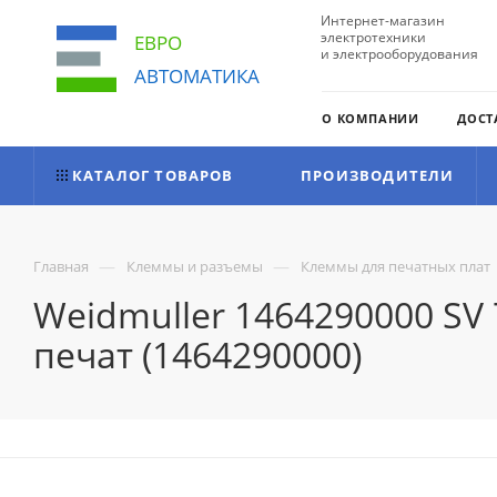
Интернет-магазин
электротехники
ЕВРО
и электрооборудования
АВТОМАТИКА
О КОМПАНИИ
ДОСТ
КАТАЛОГ ТОВАРОВ
ПРОИЗВОДИТЕЛИ
—
—
Главная
Клеммы и разъемы
Клеммы для печатных плат
Weidmuller 1464290000 SV
печат (1464290000)