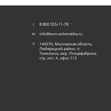
8 800 555-11-78
info@euro-avtomatika.ru
140070, Московская область,
Люберецкий район, п.
Томилино, мкр. Птицефабрика,
стр. лит. А, офис 113