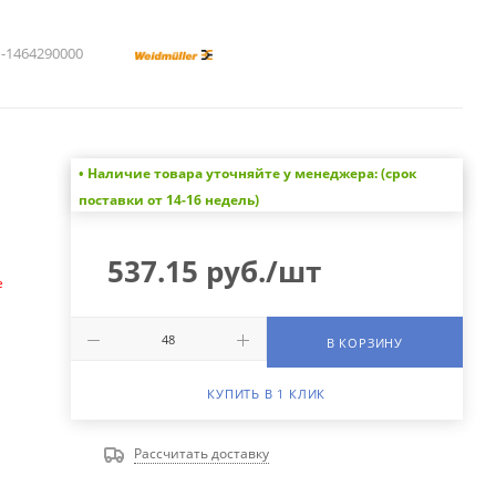
1464290000
• Наличие товара уточняйте у менеджера: (срок
а
поставки от 14-16 недель)
537.15
руб.
/шт
е
В КОРЗИНУ
КУПИТЬ В 1 КЛИК
Рассчитать доставку