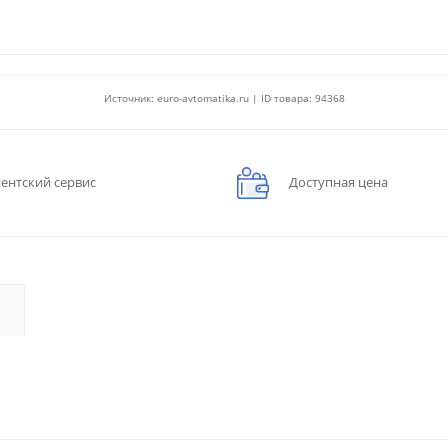
Источник: euro-avtomatika.ru | ID товара: 94368
ентский сервис
Доступная цена