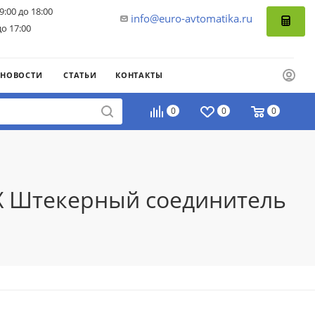
9:00 до 18:00
info@euro-avtomatika.ru
до 17:00
НОВОСТИ
СТАТЬИ
КОНТАКТЫ
0
0
0
BX Штекерный соединитель