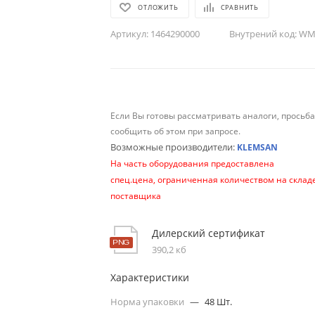
ОТЛОЖИТЬ
СРАВНИТЬ
Артикул:
1464290000
Внутрений код:
WM-
Если Вы готовы рассматривать аналоги, просьб
сообщить об этом при запросе.
Возможные производители:
KLEMSAN
На часть оборудования предоставлена
спец.цена, ограниченная количеством на склад
поставщика
Дилерский сертификат
390,2 кб
Характеристики
Норма упаковки
—
48 Шт.