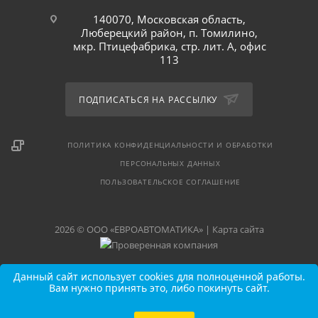
140070, Московская область,
Люберецкий район, п. Томилино,
мкр. Птицефабрика, стр. лит. А, офис
113
ПОДПИСАТЬСЯ НА РАССЫЛКУ
ПОЛИТИКА КОНФИДЕНЦИАЛЬНОСТИ И ОБРАБОТКИ
ПЕРСОНАЛЬНЫХ ДАННЫХ
ПОЛЬЗОВАТЕЛЬСКОЕ СОГЛАШЕНИЕ
2026 © ООО «ЕВРОАВТОМАТИКА» |
Карта сайта
Данный сайт использует cookies для полноценной работы.
Вам нужно принять это, либо покинуть сайт.