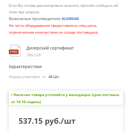
Если Вы готовы рассматривать аналоги, просьба сообщить об
этом при запросе.
Возможные производители:
KLEMSAN
На часть оборудования предоставлена спец.цена,
ограниченная количеством на складе поставщика
Дилерский сертификат
390,2 кб
Характеристики
Норма упаковки
—
48 Шт.
• Наличие товара уточняйте у менеджера: (срок поставки
от 14-16 недель)
537.15
руб.
/шт