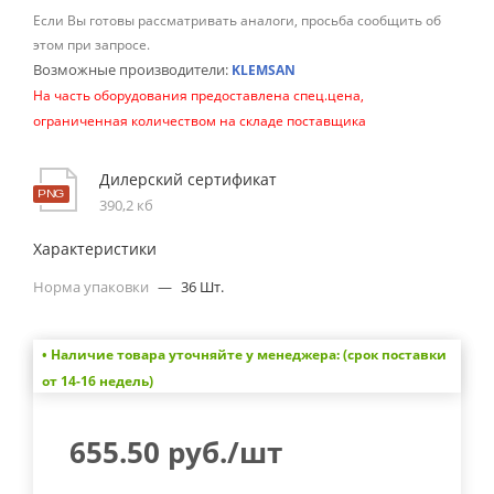
Если Вы готовы рассматривать аналоги, просьба сообщить об
этом при запросе.
Возможные производители:
KLEMSAN
На часть оборудования предоставлена спец.цена,
ограниченная количеством на складе поставщика
Дилерский сертификат
390,2 кб
Характеристики
Норма упаковки
—
36 Шт.
• Наличие товара уточняйте у менеджера: (срок поставки
от 14-16 недель)
655.50
руб.
/шт