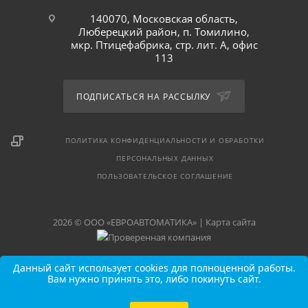
140070, Московская область,
Люберецкий район, п. Томилино,
мкр. Птицефабрика, стр. лит. А, офис
113
ПОДПИСАТЬСЯ НА РАССЫЛКУ
ПОЛИТИКА КОНФИДЕНЦИАЛЬНОСТИ И ОБРАБОТКИ
ПЕРСОНАЛЬНЫХ ДАННЫХ
ПОЛЬЗОВАТЕЛЬСКОЕ СОГЛАШЕНИЕ
2026 © ООО «ЕВРОАВТОМАТИКА» |
Карта сайта
Данный сайт использует cookies для полноценной работы.
Вам нужно принять это, либо покинуть сайт.